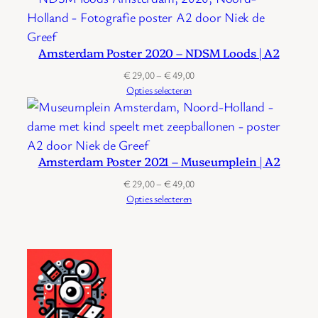
€ 49,00
Amsterdam Poster 2020 – NDSM Loods | A2
Prijsklasse:
€
29,00
–
€
49,00
€ 29,00
Opties selecteren
tot
€ 49,00
Amsterdam Poster 2021 – Museumplein | A2
Prijsklasse:
€
29,00
–
€
49,00
€ 29,00
Opties selecteren
tot
€ 49,00