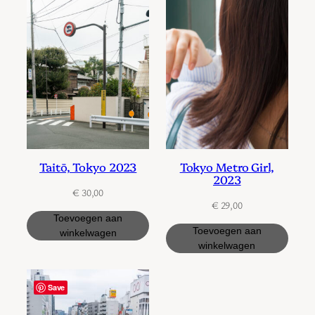
Taitō, Tokyo 2023
Tokyo Metro Girl,
2023
€
30,00
€
29,00
Toevoegen aan
Toevoegen aan
winkelwagen
winkelwagen
Save