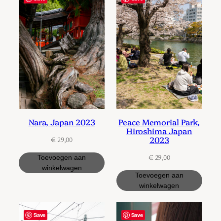
Nara, Japan 2023
Peace Memorial Park,
Hiroshima Japan
2023
€
29,00
€
29,00
Toevoegen aan
winkelwagen
Toevoegen aan
winkelwagen
Save
Save