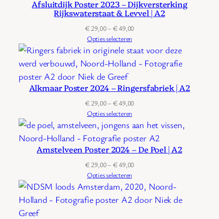
Afsluitdijk Poster 2023 – Dijkversterking
Rijkswaterstaat & Levvel | A2
Prijsklasse:
€
29,00
–
€
49,00
€ 29,00
Opties selecteren
tot
€ 49,00
Alkmaar Poster 2024 – Ringersfabriek | A2
Prijsklasse:
€
29,00
–
€
49,00
€ 29,00
Opties selecteren
tot
€ 49,00
Amstelveen Poster 2024 – De Poel | A2
Prijsklasse:
€
29,00
–
€
49,00
€ 29,00
Opties selecteren
tot
€ 49,00