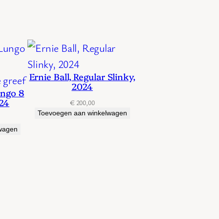
Ernie Ball, Regular Slinky,
2024
ungo 8
024
€
200,00
Toevoegen aan winkelwagen
wagen