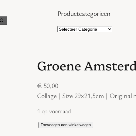
Productcategorieën
Groene Amster
€
50,00
Collage | Size 29×21,5cm | Original
1 op voorraad
G
Toevoegen aan winkelwagen