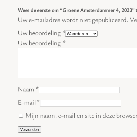
Wees de eerste om “Groene Amsterdammer 4, 2023” 
Uw e-mailadres wordt niet gepubliceerd.
Ve
Uw beoordeling
*
Uw beoordeling
*
Naam
*
E-mail
*
Mijn naam, e-mail en site in deze browser