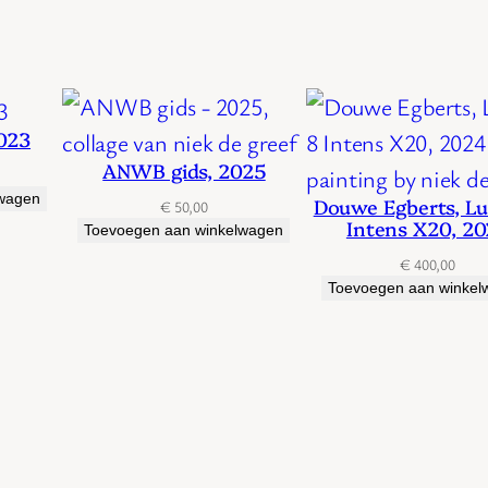
023
ANWB gids, 2025
lwagen
Douwe Egberts, L
€
50,00
Intens X20, 2
Toevoegen aan winkelwagen
€
400,00
Toevoegen aan winkel