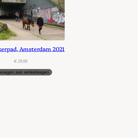
kerpad, Amsterdam 2021
€
29,00
voegen aan winkelwagen