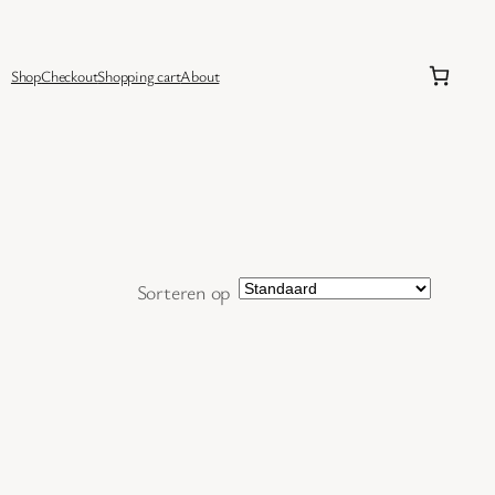
Shop
Checkout
Shopping cart
About
Sorteren op