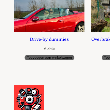
Drive-by dummies
Overbra
€
29,00
Toevoegen aan winkelwagen
Toe