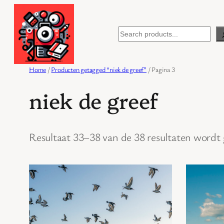
Ga
naar
Search
de
inhoud
Home
/
Producten getagged “niek de greef”
/ Pagina 3
niek de greef
Resultaat 33–38 van de 38 resultaten wordt