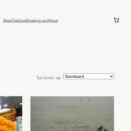
Shop
Checkout
Shopping cart
About
Sorteren op