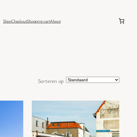
Shop
Checkout
Shopping cart
About
Sorteren op