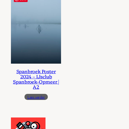
Spanbroek Poster
2024 – IJsclub
Spanbroek-Opmeer |
A2
Lees verder