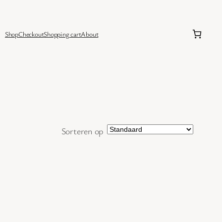
Shop
Checkout
Shopping cart
About
Sorteren op