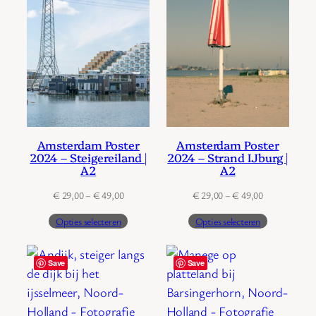
Amsterdam Poster
Amsterdam Poster
2024 – Steigereiland |
2024 – Strand IJburg |
A2
A2
Prijsklasse:
Prijsklasse:
€
29,00
–
€
49,00
€
29,00
–
€
49,00
€ 29,00
€ 29,00
Opties selecteren
Opties selecteren
tot
tot
€ 49,00
€ 49,00
Save
Save