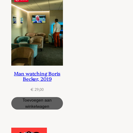
Man watching Boris
Becker, 2019
€
29,00
Toevoegen aan
winkelwagen