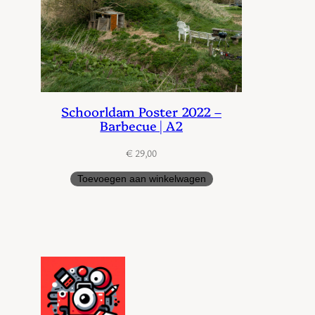
Schoorldam Poster 2022 –
Barbecue | A2
€
29,00
Toevoegen aan winkelwagen