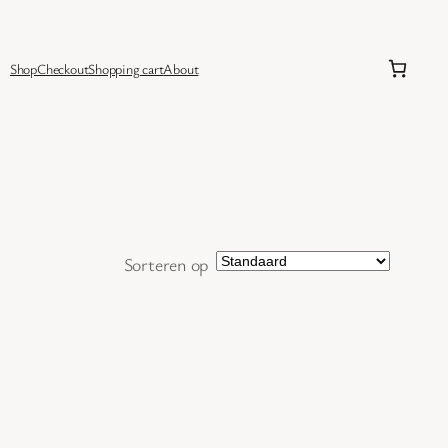
Shop
Checkout
Shopping cart
About
Sorteren op