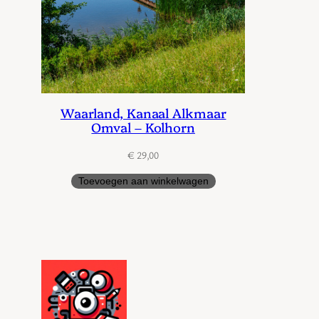
Waarland, Kanaal Alkmaar
Omval – Kolhorn
€
29,00
Toevoegen aan winkelwagen