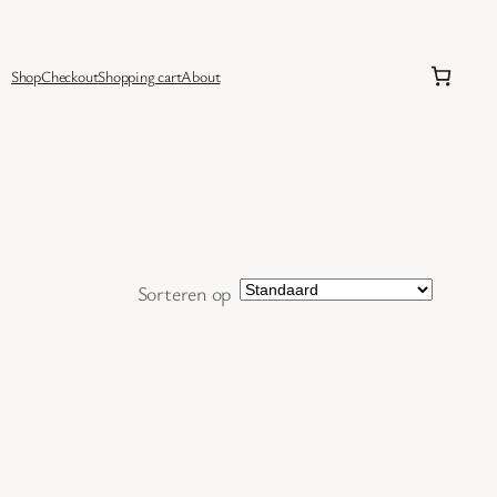
Shop
Checkout
Shopping cart
About
Sorteren op