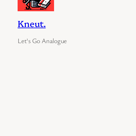
Kneut.
Let's Go Analogue