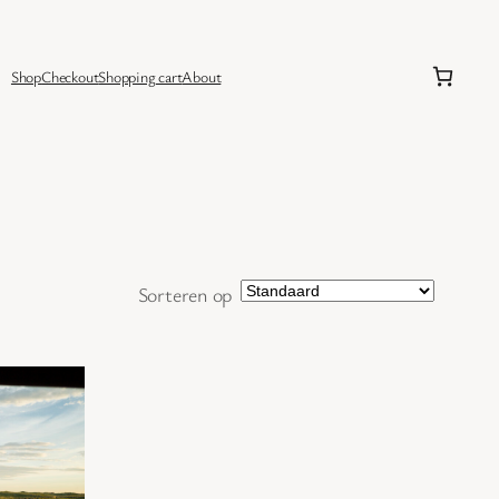
Shop
Checkout
Shopping cart
About
Sorteren op