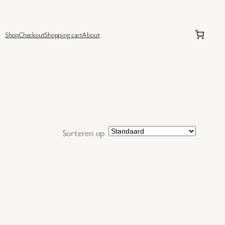
Shop
Checkout
Shopping cart
About
Sorteren op