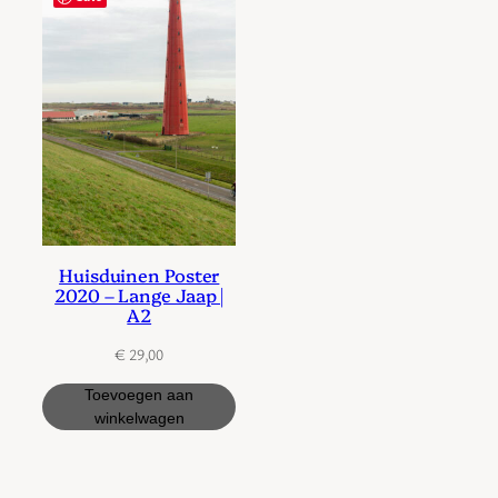
Huisduinen Poster
2020 – Lange Jaap |
A2
€
29,00
Toevoegen aan
winkelwagen