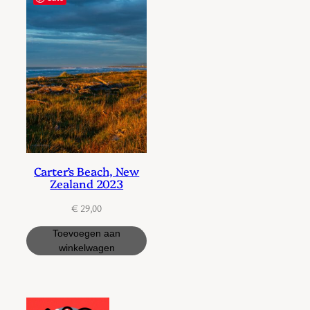
Carter’s Beach, New
Zealand 2023
€
29,00
Toevoegen aan
winkelwagen