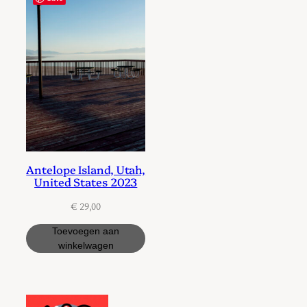
Antelope Island, Utah,
United States 2023
€
29,00
Toevoegen aan
winkelwagen