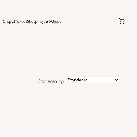
Shop
Checkout
Shopping cart
About
Sorteren op