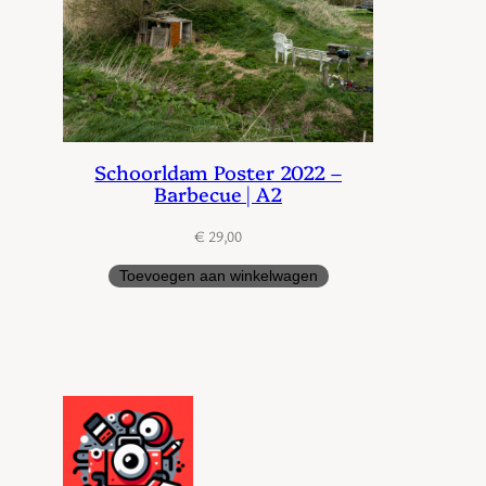
Schoorldam Poster 2022 –
Barbecue | A2
€
29,00
Toevoegen aan winkelwagen